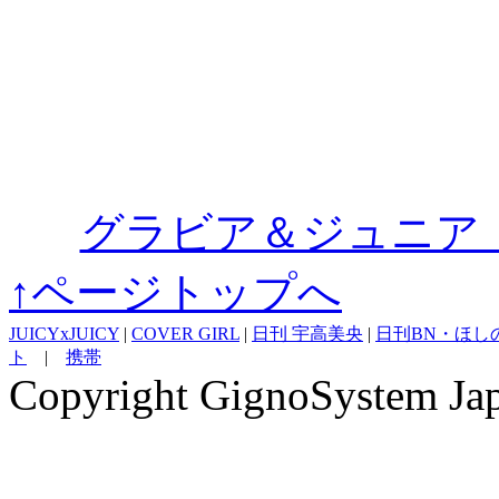
グラビア＆ジュニア
↑ページトップへ
JUICYxJUICY
|
COVER GIRL
|
日刊 宇高美央
|
日刊BN・ほしの
ト
|
携帯
Copyright GignoSystem Japa