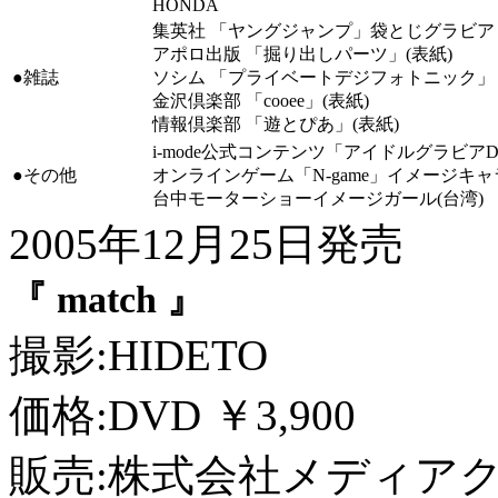
HONDA
集英社 「ヤングジャンプ」袋とじグラビア
アポロ出版 「掘り出しパーツ」(表紙)
●雑誌
ソシム 「プライベートデジフォトニック」
金沢倶楽部 「cooee」(表紙)
情報倶楽部 「遊とぴあ」(表紙)
i-mode公式コンテンツ「アイドルグラビア
●その他
オンラインゲーム「N-game」イメージキャ
台中モーターショーイメージガール(台湾)
2005年12月25日発売
『 match 』
撮影:HIDETO
価格:DVD ￥3,900
販売:株式会社メディア