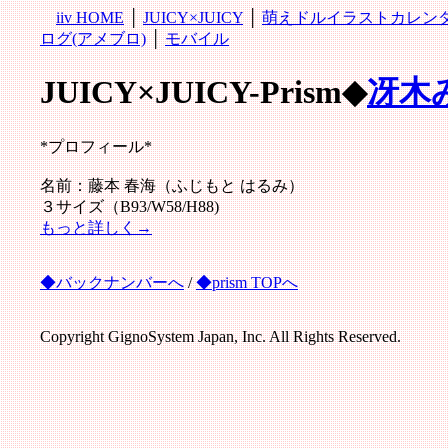
iiv HOME
│
JUICY×JUICY
│
萌えドルイラストカレン
ログ(アメブロ)
│
モバイル
JUICY×JUICY-Prism◆
冴木
*プロフィール*
名前：藤本 春海（ふじもと はるみ）
３サイズ（B93/W58/H88)
もっと詳しく→
◆バックナンバーへ
/
◆prism TOPへ
Copyright GignoSystem Japan, Inc. All Rights Reserved.