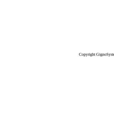
Copyright GignoSyste