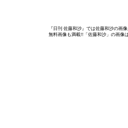
『日刊 佐藤和沙』では佐藤和沙の画
無料画像も満載!!「佐藤和沙」の画像はJUI