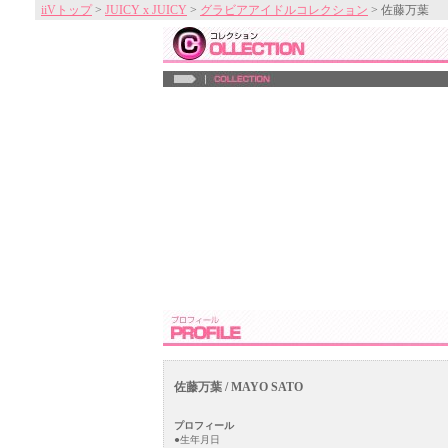
iiVトップ
>
JUICY x JUICY
>
グラビアアイドルコレクション
> 佐藤万葉
佐藤万葉 / MAYO SATO
プロフィール
●生年月日