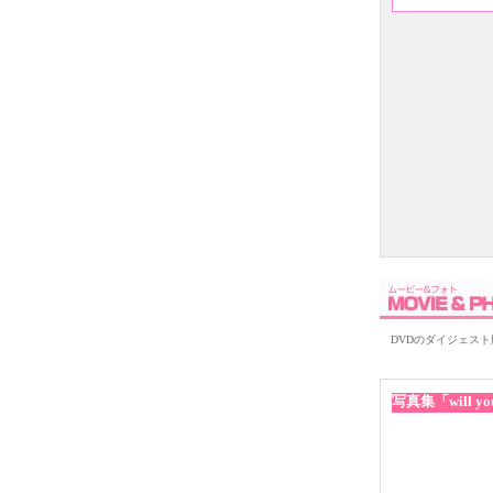
DVDのダイジェスト
写真集「will yo