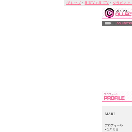
iiVトップ
>
JUICY x JUICY
>
グラビアア
MARI
プロフィール
●生年月日